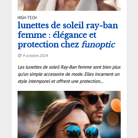
HIGH-TECH
lunettes de soleil ray-ban
femme : élégance et
protection chez
funoptic
9 octobre 2024
Les lunettes de soleil Ray-Ban femme sont bien plus
qu’un simple accessoire de mode. Elles incarnent un
style intemporel et offrent une protection...