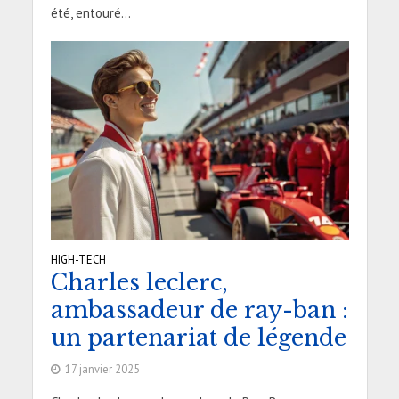
été, entouré...
HIGH-TECH
Charles leclerc,
ambassadeur de ray-ban :
un partenariat de légende
17 janvier 2025