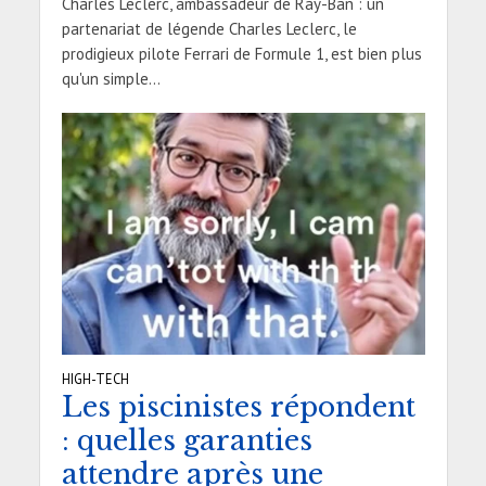
Charles Leclerc, ambassadeur de Ray-Ban : un
partenariat de légende Charles Leclerc, le
prodigieux pilote Ferrari de Formule 1, est bien plus
qu'un simple...
HIGH-TECH
Les piscinistes répondent
: quelles garanties
attendre après une