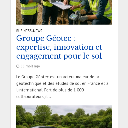
BUSINESS-NEWS
Groupe Géotec :
expertise, innovation et
engagement pour le sol
11 mois ago
Le Groupe Géotec est un acteur majeur de la
géotechnique et des études de sol en France et à
l’international. Fort de plus de 1 000
collaborateurs, il...